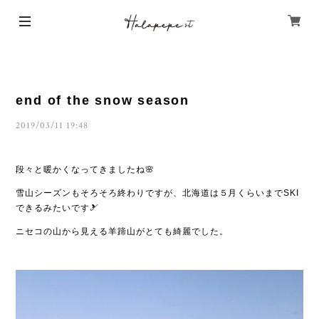
end of the snow season
2019/03/11 19:48
段々と暖かくなってきましたね🌸
雪山シーズンもそろそろ終わりですが、北海道は５月くらいまでSKI
できるみたいです🎿
ニセコの山から見える羊蹄山がとても綺麗でした。