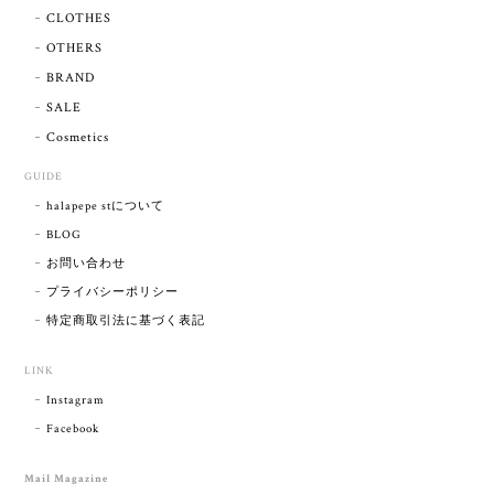
CLOTHES
OTHERS
BRAND
SALE
Cosmetics
GUIDE
halapepe stについて
BLOG
お問い合わせ
プライバシーポリシー
特定商取引法に基づく表記
LINK
Instagram
Facebook
Mail Magazine