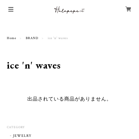
Home
BRAND
ice 'n' waves
ice 'n' waves
出品されている商品がありません。
CATEGORY
JEWELRY