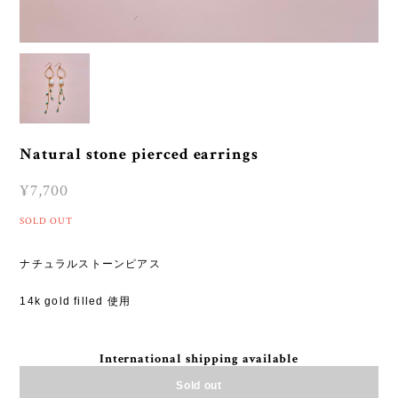
Natural stone pierced earrings
¥7,700
SOLD OUT
ナチュラルストーンピアス
14k gold filled 使用
International shipping available
Sold out