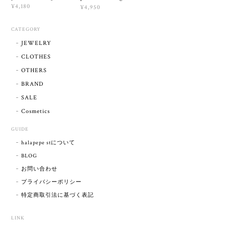
¥4,180
¥4,950
CATEGORY
JEWELRY
CLOTHES
OTHERS
BRAND
SALE
Cosmetics
GUIDE
halapepe stについて
BLOG
お問い合わせ
プライバシーポリシー
特定商取引法に基づく表記
LINK