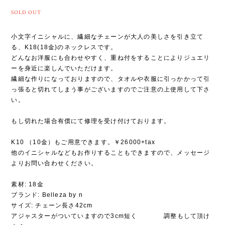
SOLD OUT
小文字イニシャルに、繊細なチェーンが大人の美しさを引き立て
る、K18(18金)のネックレスです。
どんなお洋服にも合わせやすく、重ね付をすることによりジュエリ
ーを身近に楽しんでいただけます。
繊細な作りになっておりますので、タオルや衣服に引っかかって引
っ張ると切れてしまう事がございますのでご注意の上使用して下さ
い。
もし切れた場合有償にて修理を受け付けております。
K10 （10金）もご用意できます。￥26000+tax
他のイニシャルなどもお作りすることもできますので、メッセージ
よりお問い合わせください。
素材: 18金
ブランド: Belleza by n
サイズ: チェーン長さ42cm
アジャスターがついていますので3cm短く 調整もして頂け