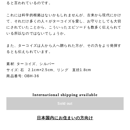
ると言われているのです。
これには科学的根拠はないかもしれませんが、古来から現代にかけ
て、それだけ多くの人々がターコイズを愛し、お守りとしても大切
にされていたことから、こういったエピソードも数多く伝えられて
いる所以なのではないでしょうか。
また、ターコイズは人から人へ贈られた方が、その力をより発揮す
るとも伝えられています。
素材: ターコイズ、シルバー
サイズ: 石 2.1cm×2.5cm、リング 直径1.8cm
商品番号: OBH-36
International shipping available
Sold out
日本国内にお住まいの方向け