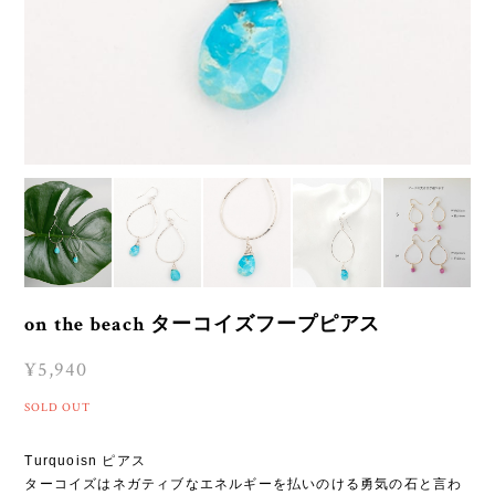
on the beach ターコイズフープピアス
¥5,940
SOLD OUT
Turquoisn ピアス
ターコイズはネガティブなエネルギーを払いのける勇気の石と言わ