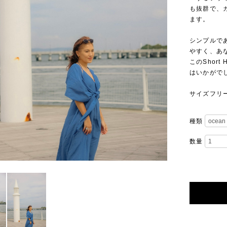
も抜群で、
ます。
シンプルで
やすく、あ
このShor
はいかがで
サイズフリ
種類
数量