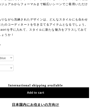
カジュアルからフォーマルまで幅広いシーンでご着用いただけ
ありながら洗練されたデザインは、どんなスタイルにも合わせ
なたのコーディネートを引き立てるアイテムとなるでしょう。
t Haoriを手に入れて、スタイルに新たな魅力をプラスしてみて
しょうか！
ー
International shipping available
Add to cart
日本国内にお住まいの方向け