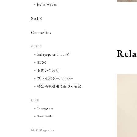
ice 'n' waves
SALE
Cosmetics
GUIDE
Rela
halapepe stについて
BLOG
お問い合わせ
プライバシーポリシー
特定商取引法に基づく表記
LINK
Instagram
Facebook
Mail Magazine