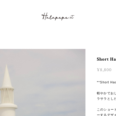
Short Ha
¥8,800
**Short 
軽やかでおし
ラサラとし
このショー
ーするデザ