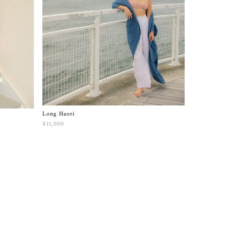
Long Haori
¥11,000